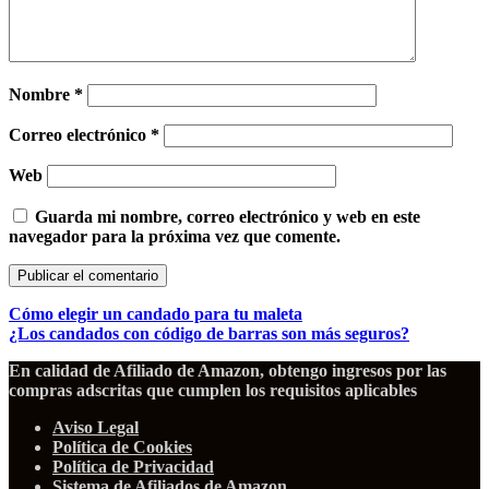
Nombre
*
Correo electrónico
*
Web
Guarda mi nombre, correo electrónico y web en este
navegador para la próxima vez que comente.
Cómo elegir un candado para tu maleta
¿Los candados con código de barras son más seguros?
En calidad de Afiliado de Amazon, obtengo ingresos por las
compras adscritas que cumplen los requisitos aplicables
Aviso Legal
Política de Cookies
Política de Privacidad
Sistema de Afiliados de Amazon