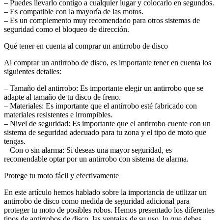
– Puedes llevarlo contigo a cualquier lugar y colocarlo en segundos.
– Es compatible con la mayoría de las motos.
– Es un complemento muy recomendado para otros sistemas de
seguridad como el bloqueo de dirección.
Qué tener en cuenta al comprar un antirrobo de disco
Al comprar un antirrobo de disco, es importante tener en cuenta los
siguientes detalles:
– Tamaño del antirrobo: Es importante elegir un antirrobo que se
adapte al tamaño de tu disco de freno.
– Materiales: Es importante que el antirrobo esté fabricado con
materiales resistentes e irrompibles.
– Nivel de seguridad: Es importante que el antirrobo cuente con un
sistema de seguridad adecuado para tu zona y el tipo de moto que
tengas.
– Con o sin alarma: Si deseas una mayor seguridad, es
recomendable optar por un antirrobo con sistema de alarma.
Protege tu moto fácil y efectivamente
En este artículo hemos hablado sobre la importancia de utilizar un
antirrobo de disco como medida de seguridad adicional para
proteger tu moto de posibles robos. Hemos presentado los diferentes
tipos de antirrobos de disco, las ventajas de su uso, lo que debes