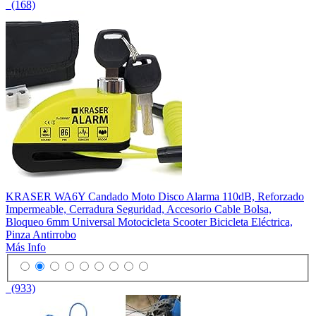
(168)
KRASER WA6Y Candado Moto Disco Alarma 110dB, Reforzado
Impermeable, Cerradura Seguridad, Accesorio Cable Bolsa,
Bloqueo 6mm Universal Motocicleta Scooter Bicicleta Eléctrica,
Pinza Antirrobo
Más Info
(933)