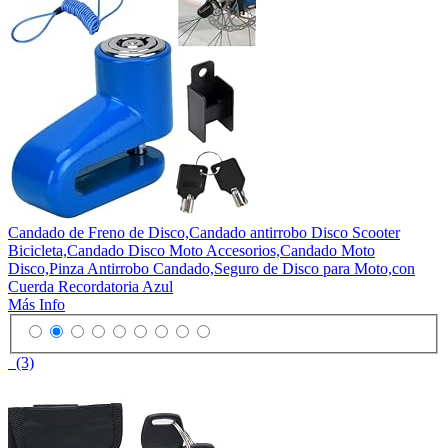
Candado de Freno de Disco,Candado antirrobo Disco Scooter
Bicicleta,Candado Disco Moto Accesorios,Candado Moto
Disco,Pinza Antirrobo Candado,Seguro de Disco para Moto,con
Cuerda Recordatoria Azul
Más Info
(3)