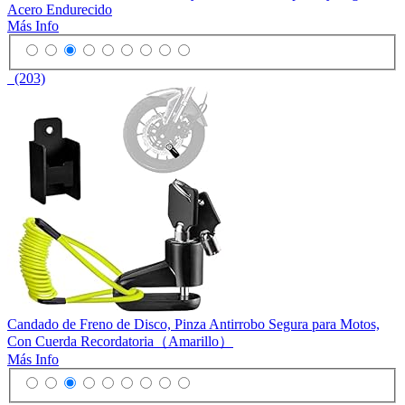
Acero Endurecido
Más Info
(203)
Candado de Freno de Disco, Pinza Antirrobo Segura para Motos,
Con Cuerda Recordatoria（Amarillo）
Más Info