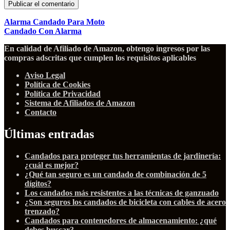
Alarma Candado Para Moto
Candado Con Alarma
En calidad de Afiliado de Amazon, obtengo ingresos por las
compras adscritas que cumplen los requisitos aplicables
Aviso Legal
Política de Cookies
Política de Privacidad
Sistema de Afiliados de Amazon
Contacto
Últimas entradas
Candados para proteger tus herramientas de jardinería:
¿cuál es mejor?
¿Qué tan seguro es un candado de combinación de 5
dígitos?
Los candados más resistentes a las técnicas de ganzuado
¿Son seguros los candados de bicicleta con cables de acero
trenzado?
Candados para contenedores de almacenamiento: ¿qué
debes buscar?