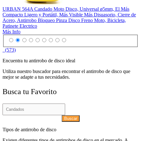
URBAN 564A Candado Moto Disco, Universal ø5mm, El Más
Compacto Ligero y Portátil, Más Visible Más Disuasorio, Cierre de
Acero, Antirrobo Bloqueo Pinza Disco Freno Moto, Bicicleta,
Patinete Electrico
Más Info
(573)
Encuentra tu antirrobo de disco ideal
Utiliza nuestro buscador para encontrar el antirrobo de disco que
mejor se adapte a tus necesidades.
Busca tu Favorito
Buscar
Tipos de antirrobo de disco
Existen diferentes tipos de antirrobos de disco en el mercado. A