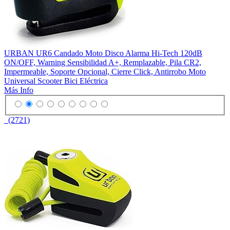
URBAN UR6 Candado Moto Disco Alarma Hi-Tech 120dB
ON/OFF, Warning Sensibilidad A+, Remplazable, Pila CR2,
Impermeable, Soporte Opcional, Cierre Click, Antirrobo Moto
Universal Scooter Bici Eléctrica
Más Info
(2721)