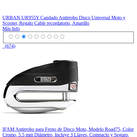
URBAN UR955Y Candado Antirrobo Disco Universal Moto y
Scooter, Regalo Cable recordatorio, Amarillo
Más Info
(674)
IFAM Antirrobo para Freno de Disco Moto, Modelo Road75, Color
Cromo, 5.5 mm Diámetro, Incluye 3 Llaves, Compacto y Seguro,