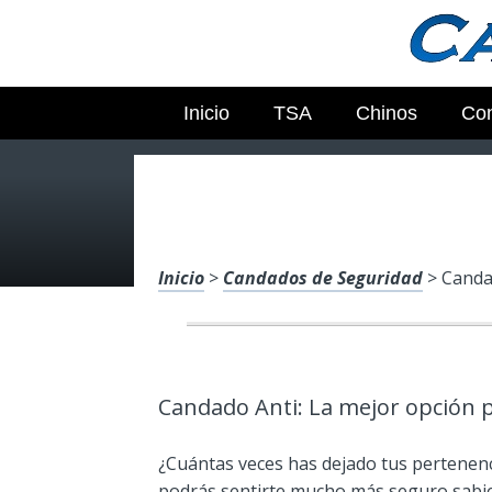
Inicio
TSA
Chinos
Con
Inicio
>
Candados de Seguridad
> Canda
Candado Anti: La mejor opción 
¿Cuántas veces has dejado tus pertenenci
podrás sentirte mucho más seguro sabie