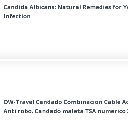
Candida Albicans: Natural Remedies for Y
Infection
OW-Travel Candado Combinacion Cable Ac
Anti robo. Candado maleta TSA numerico 3
Candados mochila y maletas. TSA candado