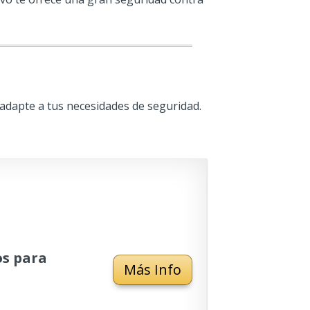
adapte a tus necesidades de seguridad.
os para
Más Info