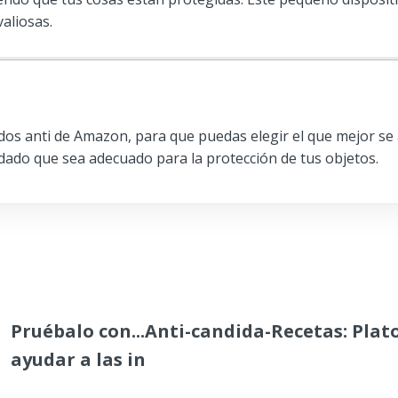
valiosas.
s anti de Amazon, para que puedas elegir el que mejor se 
dado que sea adecuado para la protección de tus objetos.
Pruébalo con...Anti-candida-Recetas: Plat
ayudar a las in