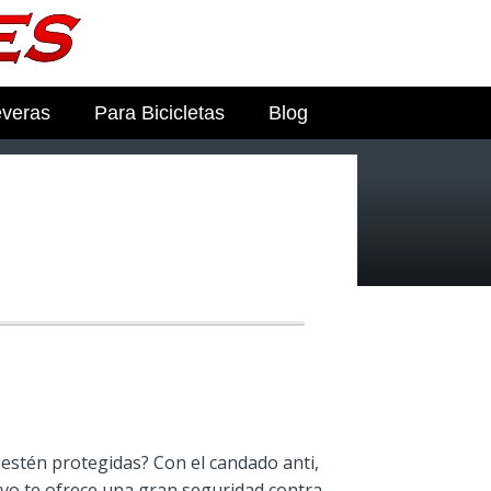
everas
Para Bicicletas
Blog
 estén protegidas? Con el candado anti,
vo te ofrece una gran seguridad contra