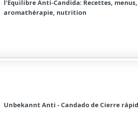
l'Équilibre Anti-Candida: Recettes, menus,
aromathérapie, nutrition
Unbekannt Anti - Candado de Cierre rápi