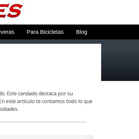
everas
Para Bicicletas
Blog
o
do. Este candado destaca por su
 En este artículo te contamos todo lo que
sidades.