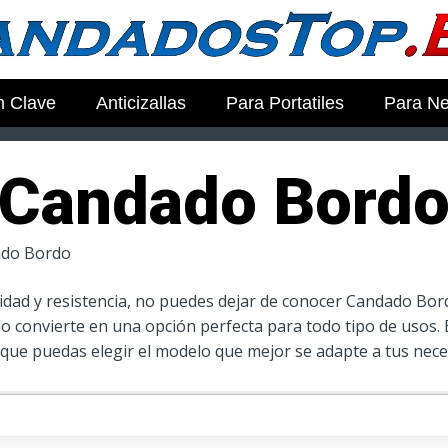
 Clave
Anticizallas
Para Portatiles
Para N
Candado Bord
do Bordo
lidad y resistencia, no puedes dejar de conocer Candado Bor
 lo convierte en una opción perfecta para todo tipo de usos.
ue puedas elegir el modelo que mejor se adapte a tus nece