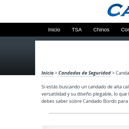
Inicio
TSA
Chinos
Con
Inicio
>
Candados de Seguridad
> Canda
Si estás buscando un candado de alta ca
versatilidad y su diseño plegable, lo que
debes saber sobre Candado Bordo para q