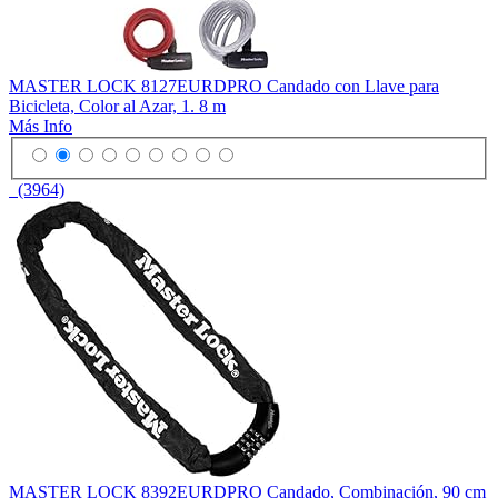
MASTER LOCK 8127EURDPRO Candado con Llave para
Bicicleta, Color al Azar, 1. 8 m
Más Info
(3964)
MASTER LOCK 8392EURDPRO Candado, Combinación, 90 cm