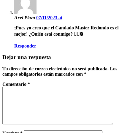
Axel Plaza
07/11/2023 at
¡Pues yo creo que el Candado Master Redondo es el
mejor! ¿Quién está conmigo? 🙋‍♀️🔒
Responder
Dejar una respuesta
Tu dirección de correo electrónico no será publicada.
Los
campos obligatorios están marcados con
*
Comentario
*