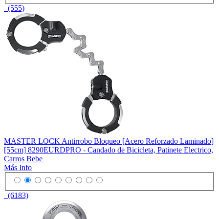
(555)
MASTER LOCK Antirrobo Bloqueo [Acero Reforzado Laminado]
[55cm] 8290EURDPRO - Candado de Bicicleta, Patinete Electrico,
Carros Bebe
Más Info
(6183)