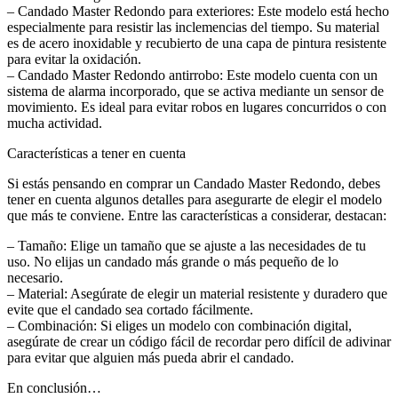
– Candado Master Redondo para exteriores: Este modelo está hecho
especialmente para resistir las inclemencias del tiempo. Su material
es de acero inoxidable y recubierto de una capa de pintura resistente
para evitar la oxidación.
– Candado Master Redondo antirrobo: Este modelo cuenta con un
sistema de alarma incorporado, que se activa mediante un sensor de
movimiento. Es ideal para evitar robos en lugares concurridos o con
mucha actividad.
Características a tener en cuenta
Si estás pensando en comprar un Candado Master Redondo, debes
tener en cuenta algunos detalles para asegurarte de elegir el modelo
que más te conviene. Entre las características a considerar, destacan:
– Tamaño: Elige un tamaño que se ajuste a las necesidades de tu
uso. No elijas un candado más grande o más pequeño de lo
necesario.
– Material: Asegúrate de elegir un material resistente y duradero que
evite que el candado sea cortado fácilmente.
– Combinación: Si eliges un modelo con combinación digital,
asegúrate de crear un código fácil de recordar pero difícil de adivinar
para evitar que alguien más pueda abrir el candado.
En conclusión…