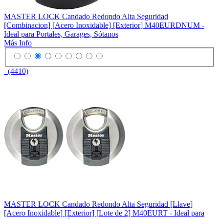
MASTER LOCK Candado Redondo Alta Seguridad
[Combinacion] [Acero Inoxidable] [Exterior] M40EURDNUM -
Ideal para Portales, Garages, Sótanos
Más Info
(4410)
MASTER LOCK Candado Redondo Alta Seguridad [Llave]
[Acero Inoxidable] [Exterior] [Lote de 2] M40EURT - Ideal para