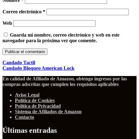
Nombre
*
Correo electrónico
*
Web
Guarda mi nombre, correo electrónico y web en este
navegador para la próxima vez que comente.
Candado Tactil
Candado Bloqueo American Lock
En calidad de Afiliado de Amazon, obtengo ingresos por las
compras adscritas que cumplen los requisitos aplicables
Aviso Legal
Política de Cookies
Política de Privacidad
Sistema de Afiliados de Amazon
Contacto
Últimas entradas