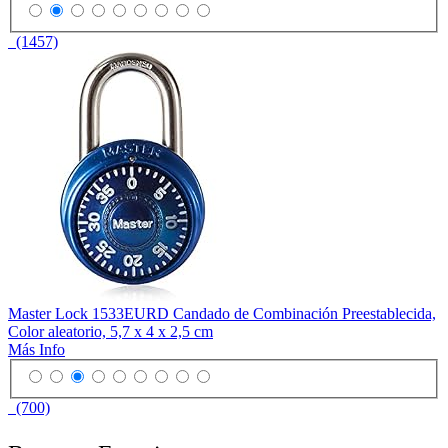
(1457)
Master Lock 1533EURD Candado de Combinación Preestablecida,
Color aleatorio, 5,7 x 4 x 2,5 cm
Más Info
(700)