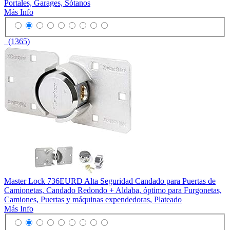
Portales, Garages, Sótanos
Más Info
(1365)
Master Lock 736EURD Alta Seguridad Candado para Puertas de
Camionetas, Candado Redondo + Aldaba, óptimo para Furgonetas,
Camiones, Puertas y máquinas expendedoras, Plateado
Más Info