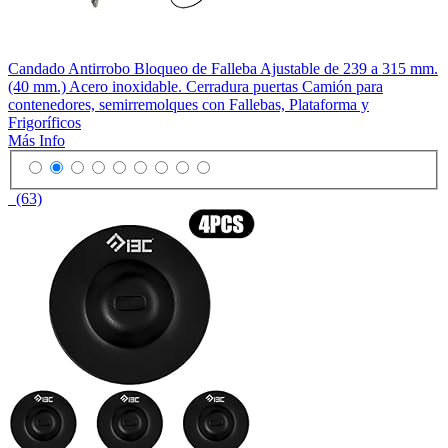
Candado Antirrobo Bloqueo de Falleba Ajustable de 239 a 315 mm.
(40 mm.) Acero inoxidable. Cerradura puertas Camión para
contenedores, semirremolques con Fallebas, Plataforma y
Frigoríficos
Más Info
(63)