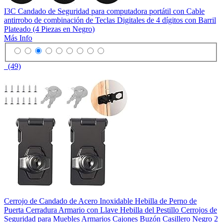
I3C Candado de Seguridad para computadora portátil con Cable
antirrobo de combinación de Teclas Digitales de 4 dígitos con Barril
Plateado (4 Piezas en Negro)
Más Info
(49)
Cerrojo de Candado de Acero Inoxidable Hebilla de Perno de
Puerta Cerradura Armario con Llave Hebilla del Pestillo Cerrojos de
Seguridad para Muebles Armarios Cajones Buzón Casillero Negro 2