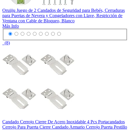
Oruiiju Juego de 2 Candados de Seguridad para Bebés, Cerraduras
para Puertas de Nevera y Congeladores con Llave, Restricción de
Ventana con Cable de Bloqueo, Blanco
Más Info
(8)
Candado Cerrojo Cierre De Acero Inoxidable 4 Pcs Portacandados
Cerrojo Para Puerta Cierre Candado Armario Cerrojo Puerta Pestillo