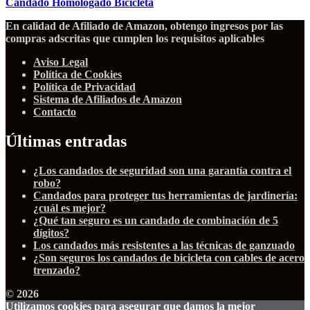
Candado Homologado Bicicleta
En calidad de Afiliado de Amazon, obtengo ingresos por las
compras adscritas que cumplen los requisitos aplicables
Aviso Legal
Política de Cookies
Política de Privacidad
Sistema de Afiliados de Amazon
Contacto
Últimas entradas
¿Los candados de seguridad son una garantía contra el
robo?
Candados para proteger tus herramientas de jardinería:
¿cuál es mejor?
¿Qué tan seguro es un candado de combinación de 5
dígitos?
Los candados más resistentes a las técnicas de ganzuado
¿Son seguros los candados de bicicleta con cables de acero
trenzado?
© 2026
Utilizamos cookies para asegurar que damos la mejor