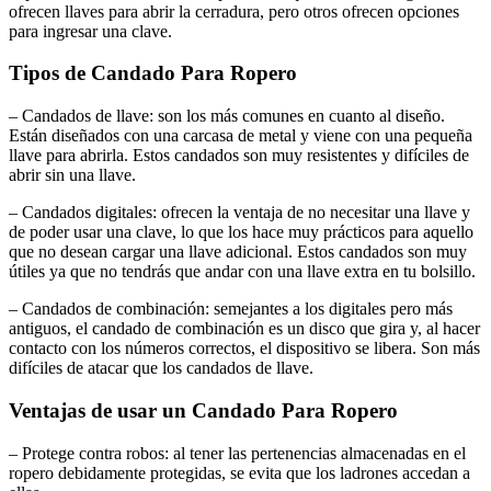
ofrecen llaves para abrir la cerradura, pero otros ofrecen opciones
para ingresar una clave.
Tipos de Candado Para Ropero
– Candados de llave: son los más comunes en cuanto al diseño.
Están diseñados con una carcasa de metal y viene con una pequeña
llave para abrirla. Estos candados son muy resistentes y difíciles de
abrir sin una llave.
– Candados digitales: ofrecen la ventaja de no necesitar una llave y
de poder usar una clave, lo que los hace muy prácticos para aquello
que no desean cargar una llave adicional. Estos candados son muy
útiles ya que no tendrás que andar con una llave extra en tu bolsillo.
– Candados de combinación: semejantes a los digitales pero más
antiguos, el candado de combinación es un disco que gira y, al hacer
contacto con los números correctos, el dispositivo se libera. Son más
difíciles de atacar que los candados de llave.
Ventajas de usar un Candado Para Ropero
– Protege contra robos: al tener las pertenencias almacenadas en el
ropero debidamente protegidas, se evita que los ladrones accedan a