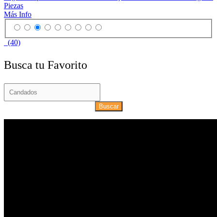
Piezas
Más Info
(40)
Busca tu Favorito
Buscar