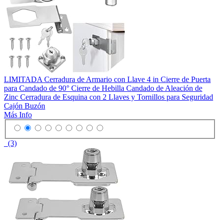
LIMITADA Cerradura de Armario con Llave 4 in Cierre de Puerta
para Candado de 90° Cierre de Hebilla Candado de Aleación de
Zinc Cerradura de Esquina con 2 Llaves y Tornillos para Seguridad
Cajón Buzón
Más Info
(3)