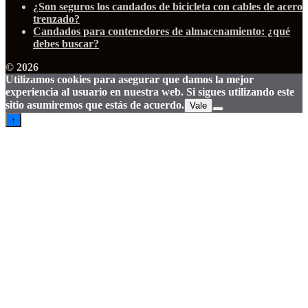
¿Son seguros los candados de bicicleta con cables de acero
trenzado?
Candados para contenedores de almacenamiento: ¿qué
debes buscar?
© 2026
Utilizamos cookies para asegurar que damos la mejor
experiencia al usuario en nuestra web. Si sigues utilizando este
sitio asumiremos que estás de acuerdo.
Vale
↑