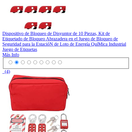
Dispositivo de Bloqueo de Disyuntor de 10 Piezas, Kit de
Etiquetado de Bloqueo Abrazadera en el Juego de Bloqueo de
Seguridad para la EstacióN de Loto de Energía QuíMica Industrial
Juego de Etiquetas
Más Info
(4)