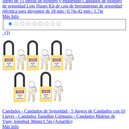
Juego de 15 piezas de bloqueo y etiquetado Candados de bloqueo
de seguridad Loto Hasps Kit de caja de herramientas de seguridad
eléctrica para disyuntor de 18 mm / 0.7in-42 mm / 1.7in
Más Info
(3)
Candados - Candados de Seguridad - 5 Juegos de Candados con 10
Llaves - Candados Taquillas Gimnasio - Candados Maletas de
Viaje, longitud 38mm/1.5in (Amarillo)
Más Info