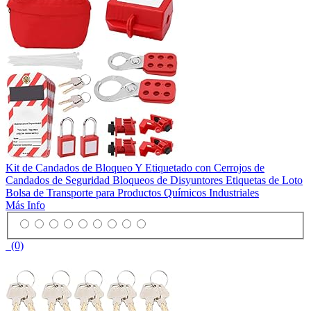
Kit de Candados de Bloqueo Y Etiquetado con Cerrojos de
Candados de Seguridad Bloqueos de Disyuntores Etiquetas de Loto
Bolsa de Transporte para Productos Químicos Industriales
Más Info
(0)