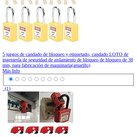
5 juegos de candado de bloqueo y etiquetado, candado LOTO de
ingeniería de seguridad de aislamiento de bloqueo de bloqueo de 38
mm, para fabricación de maquinaria(amarillo)
Más Info
(1)