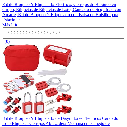
Kit de Bloqueo Y Etiquetado Eléctrico, Cerrojos de Bloqueo en
Grupo, Etiquetas de Etiquetas de Loto, Candado de Seguridad con
Amarre, Kit de Bloqueo Y Etiquetado con Bolsa de Bolsillo para
Estaciones
Más Info
(0)
Kit de Bloqueo Y Etiquetado de Disyuntores Eléctricos Candado
Loto Etiquetas Cerrojos Abrazadera Mediana en el Juego de