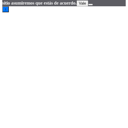
sitio asumiremos que estás de acuerdo.
Vale
↑