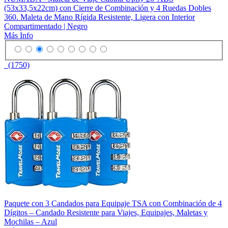
(53x33,5x22cm) con Cierre de Combinación y 4 Ruedas Dobles
360. Maleta de Mano Rígida Resistente, Ligera con Interior
Compartimentado | Negro
Más Info
(1750)
Paquete con 3 Candados para Equipaje TSA con Combinación de 4
Dígitos – Candado Resistente para Viajes, Equipajes, Maletas y
Mochilas – Azul