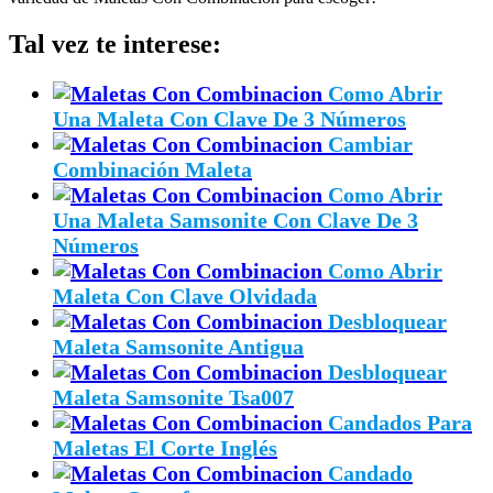
Tal vez te interese:
Como Abrir
Una Maleta Con Clave De 3 Números
Cambiar
Combinación Maleta
Como Abrir
Una Maleta Samsonite Con Clave De 3
Números
Como Abrir
Maleta Con Clave Olvidada
Desbloquear
Maleta Samsonite Antigua
Desbloquear
Maleta Samsonite Tsa007
Candados Para
Maletas El Corte Inglés
Candado