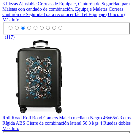
3 Piezas Ajustable Correas de Equipaje, Cinturón de Seguridad para
Maletas con candado de combinación, Equipaje Maletas Correas
Cinturón de Seguridad para reconocer fácil el Equipaje (Unicorn)
Más Info
(117)
Roll Road Roll Road Gamers Maleta mediana Negro 46x65x23 cms
Rígida ABS Cierre de combinación lateral 56 3 kgs 4 Ruedas dobles
Más Info