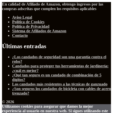
En calidad de Afiliado de Amazon, obtengo ingresos por las
compras adscritas que cumplen los requisitos aplicables
Aviso Legal
Política de Cookies
Política de Privacidad
Sistema de Afiliados de Amazon
Contacto
Últimas entradas
¿Los candados de seguridad son una garantía contra el
robo?
Candados para proteger tus herramientas de jardinería:
¿cuál es mejor?
¿Qué tan seguro es un candado de combinación de 5
dígitos?
Los candados más resistentes a las técnicas de ganzuado
¿Son seguros los candados de bicicleta con cables de acero
trenzado?
© 2026
Utilizamos cookies para asegurar que damos la mejor
experiencia al usuario en nuestra web. Si sigues utilizando este