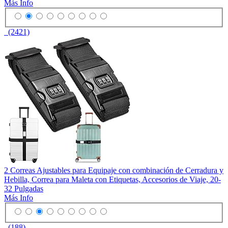
Más Info
(2421)
2 Correas Ajustables para Equipaje con combinación de Cerradura y
Hebilla, Correa para Maleta con Etiquetas, Accesorios de Viaje, 20-
32 Pulgadas
Más Info
(188)