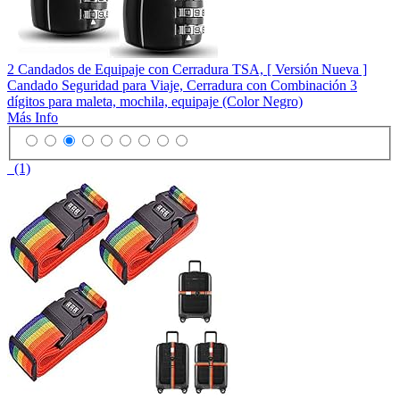
2 Candados de Equipaje con Cerradura TSA, [ Versión Nueva ]
Candado Seguridad para Viaje, Cerradura con Combinación 3
dígitos para maleta, mochila, equipaje (Color Negro)
Más Info
(1)