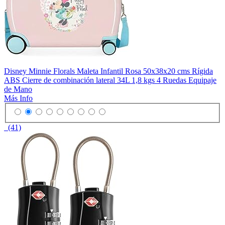
Disney Minnie Florals Maleta Infantil Rosa 50x38x20 cms Rígida
ABS Cierre de combinación lateral 34L 1,8 kgs 4 Ruedas Equipaje
de Mano
Más Info
(41)