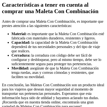
Características a tener en cuenta al
comprar una Maleta Con Combinación
Antes de comprar una Maleta Con Combinación, es importante que
prestes atención a las siguientes características:
Material:
es importante que la Maleta Con Combinación esté
fabricada con materiales duraderos, resistentes y ligeros.
Capacidad:
la capacidad de la Maleta Con Combinación
dependerá de tus necesidades personales y del tipo de viaje
que realices.
Cerradura:
la cerradura con código debe ser fácil de
configurar y desbloquear, pero al mismo tiempo, debe ser lo
suficientemente segura para proteger tus pertenencias.
Movilidad:
asegúrate de que la Maleta Con Combinación
tenga ruedas, asas y correas cómodas y resistentes, que
faciliten su movilidad.
En conclusión, las Maletas Con Combinación son un producto ideal
para los viajeros que desean mayor seguridad al momento de
transportar sus pertenencias personales. Esperamos que esta
información haya sido de utilidad y hayamos aclarado tus dudas.
¡Recuerda que en nuestra tienda online, encontrarás una gran
variedad de Maletas Con Combinación para escoger!