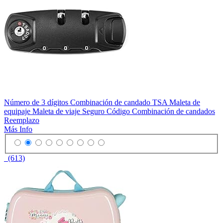
Número de 3 dígitos Combinación de candado TSA Maleta de
equipaje Maleta de viaje Seguro Código Combinación de candados
Reemplazo
Más Info
(613)