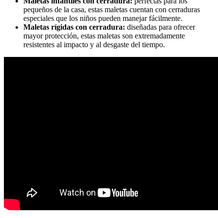
Maletas infantiles con cerradura:
perfectas para los
pequeños de la casa, estas maletas cuentan con cerraduras
especiales que los niños pueden manejar fácilmente.
Maletas rígidas con cerradura:
diseñadas para ofrecer
mayor protección, estas maletas son extremadamente
resistentes al impacto y al desgaste del tiempo.