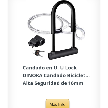
Candado en U, U Lock
DINOKA Candado Bicicleta
Alta Seguridad de 16mm
1200mm de Cable de Acero
trenzado flexible
Más Info