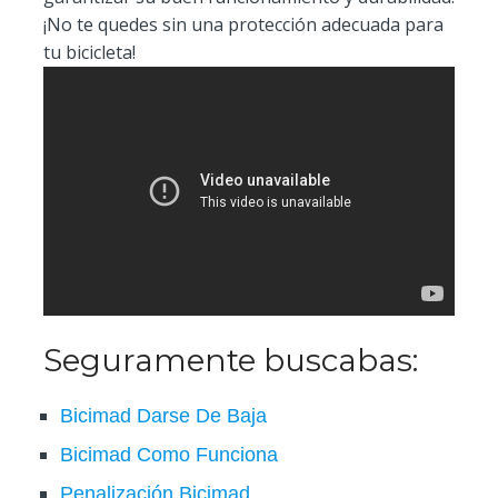
¡No te quedes sin una protección adecuada para
tu bicicleta!
Seguramente buscabas:
Bicimad Darse De Baja
Bicimad Como Funciona
Penalización Bicimad