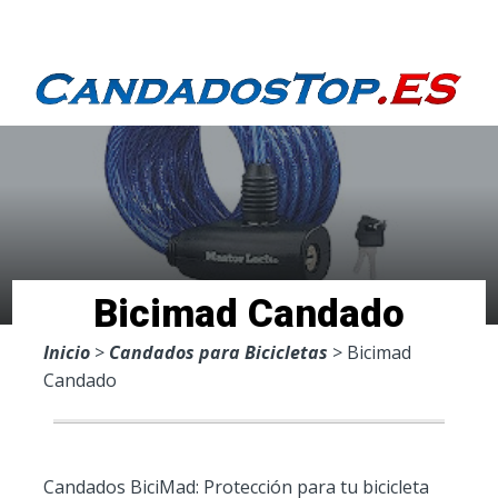
Menu
Bicimad Candado
Inicio
>
Candados para Bicicletas
> Bicimad
Candado
Candados BiciMad: Protección para tu bicicleta