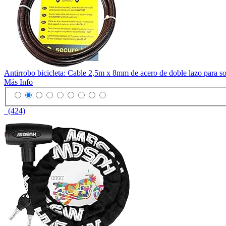
Antirrobo bicicleta: Cable 2,5m x 8mm de acero de doble lazo para 
Más Info
(424)