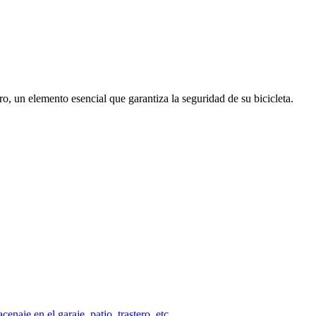
o, un elemento esencial que garantiza la seguridad de su bicicleta.
naje en el garaje, patio, trastero, etc