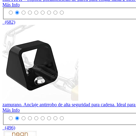
Más Info
(682)
zamurano. Anclaje antirrobo de alta seguridad para cadena. Ideal par
Más Info
(496)