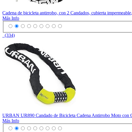
Cadena de bicicleta antirrobo, con 2 Candados, cubierta impermeable,
Más Info
(334)
URBAN UR890 Candado de Bicicleta Cadena Antirrobo Moto con Com
Más Info