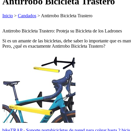
Antirrobo Bicicleta Trastero
Inicio
>
Candados
> Antirrobo Bicicleta Trastero
Antirrobo Bicicleta Trastero: Proteja su Bicicleta de los Ladrones
Si es un amante de las bicicletas, debe saber lo importante que es man
Pero, ¿qué es exactamente Antirrobo Bicicleta Trastero?
bikeTRAP - Soporte portabicicletas de pared para colgar hasta 2 bicis 