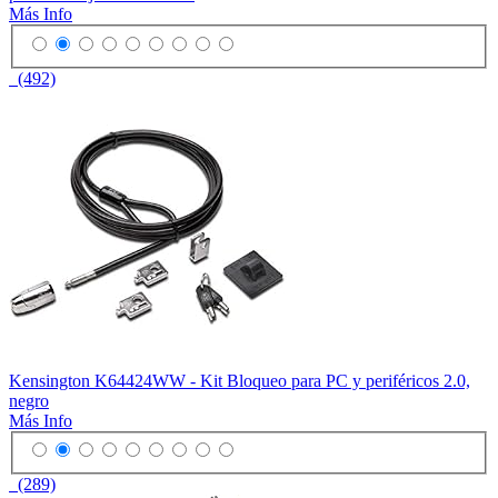
Más Info
(492)
Kensington K64424WW - Kit Bloqueo para PC y periféricos 2.0,
negro
Más Info
(289)