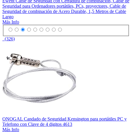
Ewent Cable de Seguridad con Cerradura de combinación, Cable de
Seguridad para Ordenadores portátiles, PCs, proyectores, Cable de
Seguridad de combinación de Acero Durable, 1,5 Metros de Cable
Largo
Más Info
(326)
ONOGAL Candado de Seguridad Kensington para portátiles PC y
Telefono con Clave de 4 digitos 4613
Más Info