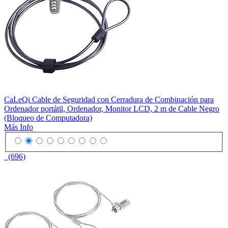
CaLeQi Cable de Seguridad con Cerradura de Combinación para
Ordenador portátil, Ordenador, Monitor LCD, 2 m de Cable Negro
(Bloqueo de Computadora)
Más Info
(696)