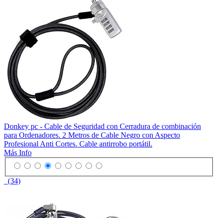
Donkey pc - Cable de Seguridad con Cerradura de combinación
para Ordenadores. 2 Metros de Cable Negro con Aspecto
Profesional Anti Cortes. Cable antirrobo portátil.
Más Info
(34)