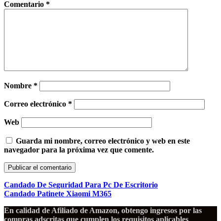
Comentario
*
Nombre
*
Correo electrónico
*
Web
Guarda mi nombre, correo electrónico y web en este
navegador para la próxima vez que comente.
Candado De Seguridad Para Pc De Escritorio
Candado Patinete Xiaomi M365
En calidad de Afiliado de Amazon, obtengo ingresos por las
compras adscritas que cumplen los requisitos aplicables