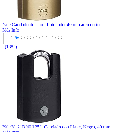
Yale Candado de latón, Latonado, 40 mm arco corto
Más Info
(1382)
Yale Y121B/40/125/1 Candado con Llave, Negro, 40 mm