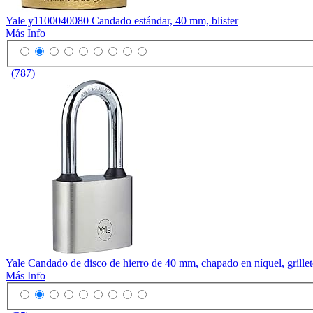
Yale y1100040080 Candado estándar, 40 mm, blister
Más Info
(787)
Yale Candado de disco de hierro de 40 mm, chapado en níquel, grillete
Más Info