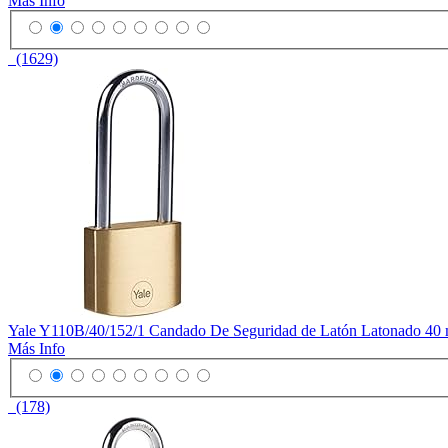
Más Info
(1629)
Yale Y110B/40/152/1 Candado De Seguridad de Latón Latonado 40
Más Info
(178)