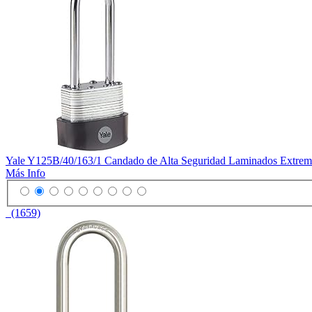
Yale Y125B/40/163/1 Candado de Alta Seguridad Laminados Extrem
Más Info
(1659)