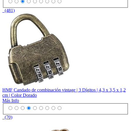
(481)
HMF Candado de combinación vintage | 3 Dígitos | 4,3 x 3,5 x 1,2
cm | Color Dorado
Más Info
(70)