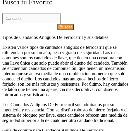
Busca tu Favorito
Buscar
Tipos de Candados Antiguos De Ferrocarril y sus detalles
Existen varios tipos de candados antiguos de ferrocarril que se
diferencian por su tamaño, peso y grado de seguridad. Los más
comunes son los candados de llave, que tienen una cerradura con
una llave única que solo puede abrir el dueño del candado. También
se encuentran candados de combinación, que tienen un mecanismo
interno que se activa mediante una combinación numérica que solo
conoce el dueño. Los candados más antiguos, hechos de hierro
forjado, son los más robustos y resistentes. Por último, hay candados
de latón que tienen una apariencia más decorativa, con diseños
intrincados y sofisticados.
Los Candados Antiguos De Ferrocarril son admirados por su
ingeniería y resistencia. Con su diseño robusto de hierro forjado y el
sistema de bloqueo por llave, estos candados ofrecen una medida de
seguridad superior a la de cualquier otro candado tradicional.
Guía de compra para Candados Antiguos De Ferrocarril