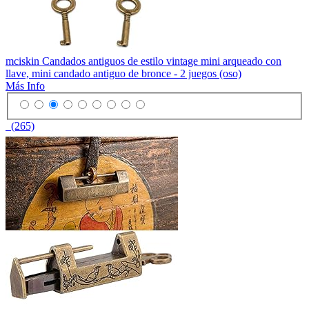
mciskin Candados antiguos de estilo vintage mini arqueado con
llave, mini candado antiguo de bronce - 2 juegos (oso)
Más Info
(265)