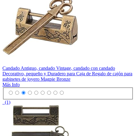
Candado Antiguo, candado Vintage, candado con candado
Decorativo, pequeño y Duradero para Caja de Regalo de cajón para
gabinetes de joyero Magpie Bronze
Más Info
(1)