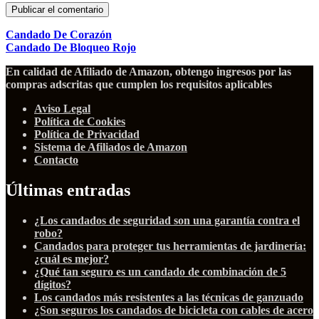
Candado De Corazón
Candado De Bloqueo Rojo
En calidad de Afiliado de Amazon, obtengo ingresos por las
compras adscritas que cumplen los requisitos aplicables
Aviso Legal
Política de Cookies
Política de Privacidad
Sistema de Afiliados de Amazon
Contacto
Últimas entradas
¿Los candados de seguridad son una garantía contra el
robo?
Candados para proteger tus herramientas de jardinería:
¿cuál es mejor?
¿Qué tan seguro es un candado de combinación de 5
dígitos?
Los candados más resistentes a las técnicas de ganzuado
¿Son seguros los candados de bicicleta con cables de acero