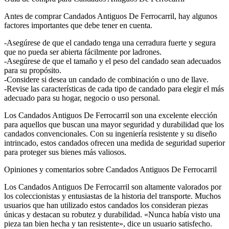
Antes de comprar Candados Antiguos De Ferrocarril, hay algunos
factores importantes que debe tener en cuenta.
-Asegúrese de que el candado tenga una cerradura fuerte y segura
que no pueda ser abierta fácilmente por ladrones.
-Asegúrese de que el tamaño y el peso del candado sean adecuados
para su propósito.
-Considere si desea un candado de combinación o uno de llave.
-Revise las características de cada tipo de candado para elegir el más
adecuado para su hogar, negocio o uso personal.
Los Candados Antiguos De Ferrocarril son una excelente elección
para aquellos que buscan una mayor seguridad y durabilidad que los
candados convencionales. Con su ingeniería resistente y su diseño
intrincado, estos candados ofrecen una medida de seguridad superior
para proteger sus bienes más valiosos.
Opiniones y comentarios sobre Candados Antiguos De Ferrocarril
Los Candados Antiguos De Ferrocarril son altamente valorados por
los coleccionistas y entusiastas de la historia del transporte. Muchos
usuarios que han utilizado estos candados los consideran piezas
únicas y destacan su robutez y durabilidad. «Nunca había visto una
pieza tan bien hecha y tan resistente», dice un usuario satisfecho.