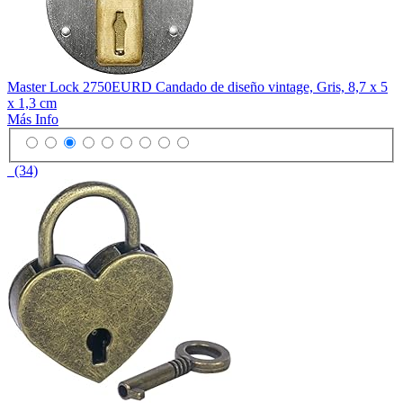
Master Lock 2750EURD Candado de diseño vintage, Gris, 8,7 x 5
x 1,3 cm
Más Info
(34)