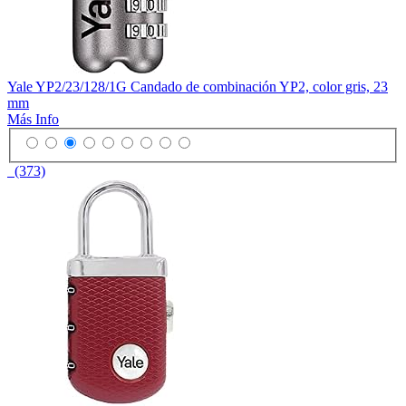
Yale YP2/23/128/1G Candado de combinación YP2, color gris, 23
mm
Más Info
(373)