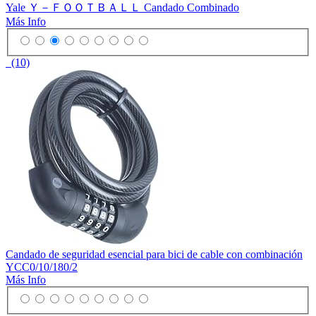
Yale Ｙ－ＦＯＯＴＢＡＬＬ Candado Combinado
Más Info
(10)
Candado de seguridad esencial para bici de cable con combinación
YCC0/10/180/2
Más Info