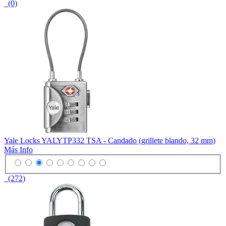
(0)
Yale Locks YALYTP332 TSA - Candado (grillete blando, 32 mm)
Más Info
(272)