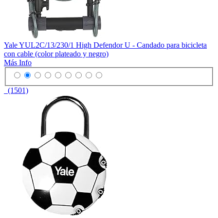
Yale YUL2C/13/230/1 High Defendor U - Candado para bicicleta
con cable (color plateado y negro)
Más Info
(1501)