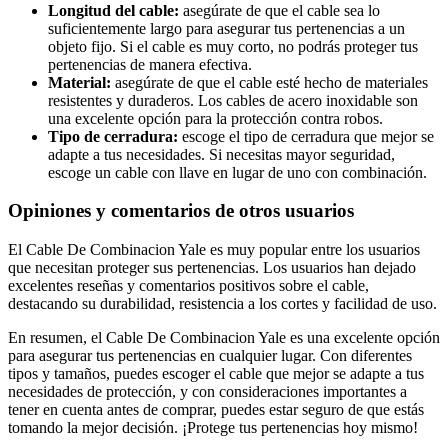
Longitud del cable:
asegúrate de que el cable sea lo
suficientemente largo para asegurar tus pertenencias a un
objeto fijo. Si el cable es muy corto, no podrás proteger tus
pertenencias de manera efectiva.
Material:
asegúrate de que el cable esté hecho de materiales
resistentes y duraderos. Los cables de acero inoxidable son
una excelente opción para la protección contra robos.
Tipo de cerradura:
escoge el tipo de cerradura que mejor se
adapte a tus necesidades. Si necesitas mayor seguridad,
escoge un cable con llave en lugar de uno con combinación.
Opiniones y comentarios de otros usuarios
El Cable De Combinacion Yale es muy popular entre los usuarios
que necesitan proteger sus pertenencias. Los usuarios han dejado
excelentes reseñas y comentarios positivos sobre el cable,
destacando su durabilidad, resistencia a los cortes y facilidad de uso.
En resumen, el Cable De Combinacion Yale es una excelente opción
para asegurar tus pertenencias en cualquier lugar. Con diferentes
tipos y tamaños, puedes escoger el cable que mejor se adapte a tus
necesidades de protección, y con consideraciones importantes a
tener en cuenta antes de comprar, puedes estar seguro de que estás
tomando la mejor decisión. ¡Protege tus pertenencias hoy mismo!