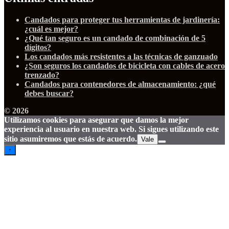
Candados para proteger tus herramientas de jardinería:
¿cuál es mejor?
¿Qué tan seguro es un candado de combinación de 5
dígitos?
Los candados más resistentes a las técnicas de ganzuado
¿Son seguros los candados de bicicleta con cables de acero
trenzado?
Candados para contenedores de almacenamiento: ¿qué
debes buscar?
© 2026
Utilizamos cookies para asegurar que damos la mejor
experiencia al usuario en nuestra web. Si sigues utilizando este
sitio asumiremos que estás de acuerdo.
Vale
↑