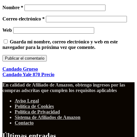
Nombre
*
Correo electrónico
*
Web
Guarda mi nombre, correo electrónico y web en este
navegador para la próxima vez que comente.
Candado Grueso
Candado Yale 870 Precio
En calidad de Afiliado de Amazon, obtengo ingresos por las
compras adscritas que cumplen los requisitos aplicables
Aviso Legal
Política de Cookies
Política de Privacidad
Sistema de Afiliados de Amazon
Contacto
Últimas entradas