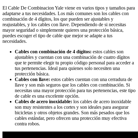
El Cable De Combinacion Yale viene en varios tipos y tamaños para
adaptarse a tus necesidades. Los más comunes son los cables con
combinación de 4 dígitos, los que pueden ser ajustables y
reajustables, y los cables con llave. Dependiendo de si necesitas
mayor seguridad o simplemente quieres una protección básica,
puedes escoger el tipo de cable que mejor se adapte a tus
necesidades.
Cables con combinación de 4 dígitos:
estos cables son
ajustables y cuentan con una combinación de cuatro dígitos
que te permite elegir tu propio código personal para acceder a
tus pertenencias. Ideal para quienes solo necesiten una
protección básica.
Cables con llave:
estos cables cuentan con una cerradura de
llave y son más seguros que los cables con combinación. Si
necesitas una mayor protección para tus pertenencias, este tipo
de cable es una excelente opción.
Cables de acero inoxidable:
los cables de acero inoxidable
son muy resistentes a los cortes y son ideales para asegurar
bicicletas y otros objetos grandes. Son más pesados que los
cables estándar, pero ofrecen una protección muy efectiva
contra robos.