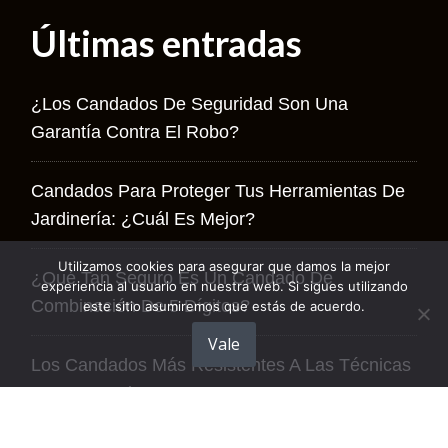
Últimas entradas
¿Los Candados De Seguridad Son Una
Garantía Contra El Robo?
Candados Para Proteger Tus Herramientas De
Jardinería: ¿cuál Es Mejor?
Utilizamos cookies para asegurar que damos la mejor
¿Qué Tan Seguro Es Un Candado De
experiencia al usuario en nuestra web. Si sigues utilizando
Combinación De 5 Dígitos?
este sitio asumiremos que estás de acuerdo.
Vale
Los Candados Más Resistentes A Las Técnicas
De Ganzuado