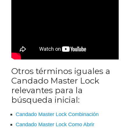
Otros términos iguales a
Candado Master Lock
relevantes para la
búsqueda inicial:
Candado Master Lock Combinación
Candado Master Lock Como Abrir