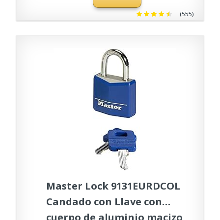
Puertas y máquinas
(555)
expendedoras, Plateado
Master Lock 9131EURDCOL
Candado con Llave con
cuerpo de aluminio macizo