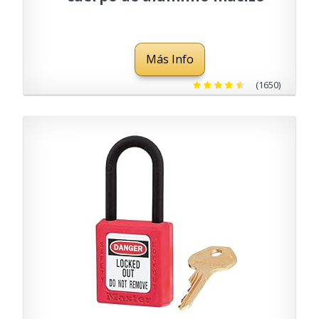
revestido, Multicolor, 1
unidad
Más Info
(1650)