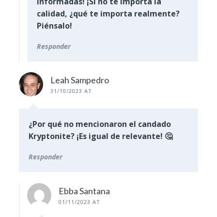
informadas! ¡Si no te importa la
calidad, ¿qué te importa realmente?
Piénsalo!
Responder
Leah Sampedro
31/10/2023 AT
¿Por qué no mencionaron el candado
Kryptonite? ¡Es igual de relevante! 🤔
Responder
Ebba Santana
01/11/2023 AT