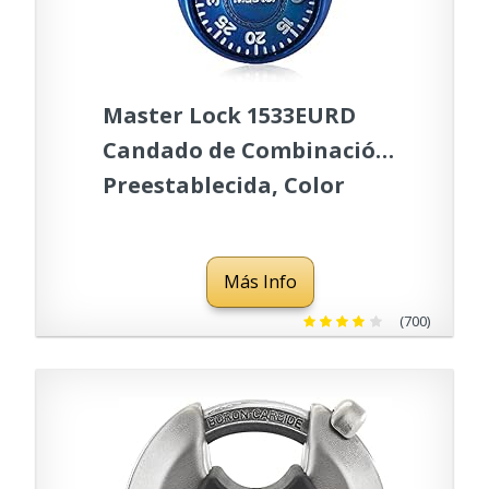
Master Lock 1533EURD
Candado de Combinación
Preestablecida, Color
aleatorio, 5,7 x 4 x 2,5 cm
Más Info
(700)