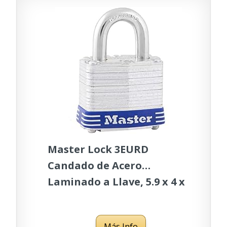
Master Lock 3EURD
Candado de Acero
Laminado a Llave, 5.9 x 4 x
2.1 cm, plateado
Más Info